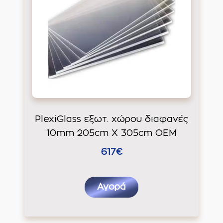
PlexiGlass εξωτ. χώρου διαφανές
10mm 205cm X 305cm ΟΕΜ
617€
Αγορά