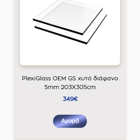
PlexiGlass OEM GS χυτό διάφανο
5mm 203X305cm
349€
Αγορά