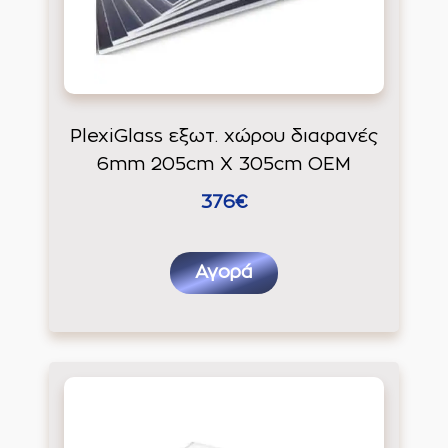
PlexiGlass εξωτ. χώρου διαφανές
6mm 205cm X 305cm ΟΕΜ
376€
Αγορά