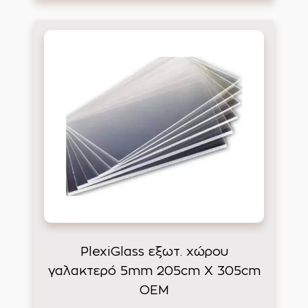
PlexiGlass εξωτ. χώρου
γαλακτερό 5mm 205cm X 305cm
ΟΕΜ