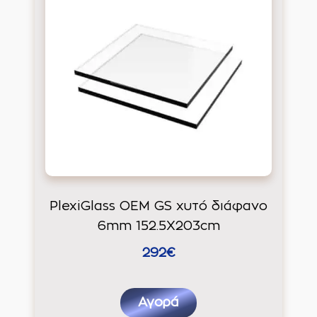
PlexiGlass OEM GS χυτό διάφανο
6mm 152.5X203cm
292€
Αγορά