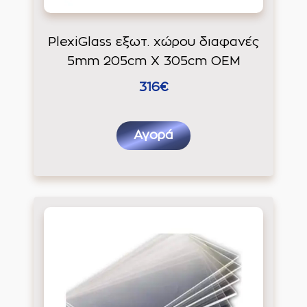
PlexiGlass εξωτ. χώρου διαφανές
5mm 205cm X 305cm ΟΕΜ
316€
Αγορά