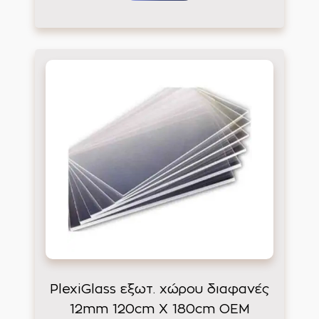
PlexiGlass εξωτ. χώρου διαφανές
12mm 120cm X 180cm ΟΕΜ