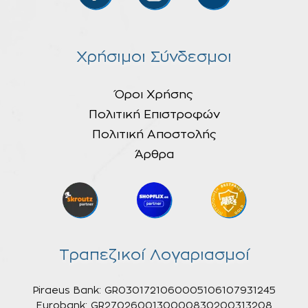
Χρήσιμοι Σύνδεσμοι
Όροι Χρήσης
Πολιτική Επιστροφών
Πολιτική Αποστολής
Άρθρα
Τραπεζικοί Λογαριασμοί
Piraeus Bank: GR0301721060005106107931245
Eurobank: GR2702600130000830200313208