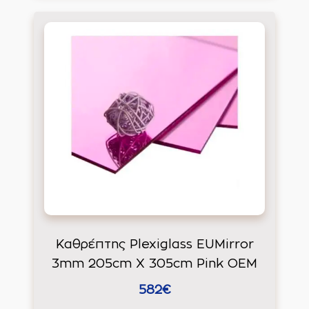
Καθρέπτης Plexiglass EUMirror
3mm 205cm X 305cm Pink ΟΕΜ
582€