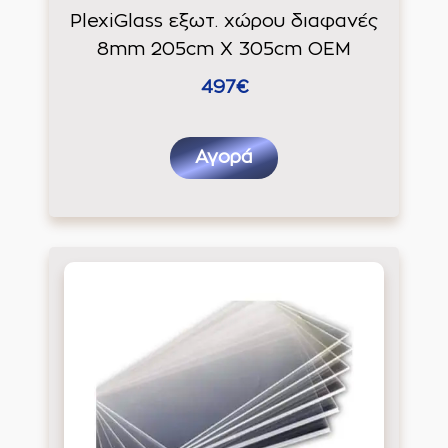
PlexiGlass εξωτ. χώρου διαφανές
8mm 205cm X 305cm ΟΕΜ
497€
Αγορά