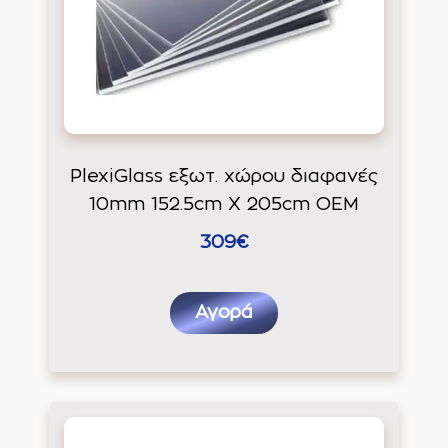
PlexiGlass εξωτ. χώρου διαφανές
10mm 152.5cm X 205cm ΟΕΜ
309€
Αγορά