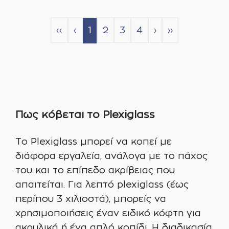
‹‹
‹
1
2
3
4
›
››
Πως κόβεται το Plexiglass
Το Plexiglass μπορεί να κοπεί με
διάφορα εργαλεία, ανάλογα με το πάχος
του και το επίπεδο ακρίβειας που
απαιτείται. Για λεπτό plexiglass (έως
περίπου 3 χιλιοστά), μπορείς να
χρησιμοποιήσεις έναν ειδικό κόφτη για
ακρυλικά ή ένα απλό κοπίδι. Η διαδικασία