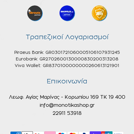
Τραπεζικοί Λογαριασμοί
Piraeus Bank: GR0301721060005106107931245
Eurobank: GR2702600130000830200313208
Viva Wallet: GR8370100000000260613121901
Επικοινωνία
Λεωφ. Αγίας Μαρίνας - Κορωπίου 169 ΤΚ 19 400
info@monotikashop.gr
22911 53918