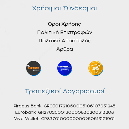
Χρήσιμοι Σύνδεσμοι
Όροι Χρήσης
Πολιτική Επιστροφών
Πολιτική Αποστολής
Άρθρα
Τραπεζικοί Λογαριασμοί
Piraeus Bank: GR0301721060005106107931245
Eurobank: GR2702600130000830200313208
Viva Wallet: GR8370100000000260613121901