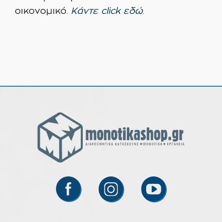
οικονομικό.
Κάντε click εδώ
.