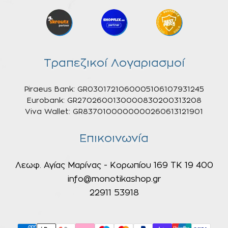
Τραπεζικοί Λογαριασμοί
Piraeus Bank: GR0301721060005106107931245
Eurobank: GR2702600130000830200313208
Viva Wallet: GR8370100000000260613121901
Επικοινωνία
Λεωφ. Αγίας Μαρίνας - Κορωπίου 169 ΤΚ 19 400
info@monotikashop.gr
22911 53918