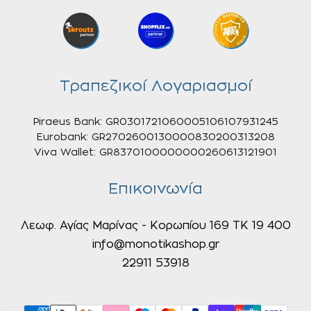
Τραπεζικοί Λογαριασμοί
Piraeus Bank: GR0301721060005106107931245
Eurobank: GR2702600130000830200313208
Viva Wallet: GR8370100000000260613121901
Επικοινωνία
Λεωφ. Αγίας Μαρίνας - Κορωπίου 169 ΤΚ 19 400
info@monotikashop.gr
22911 53918