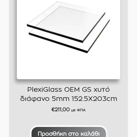
PlexiGlass OEM GS χυτό
διάφανο 5mm 152.5X203cm
€
211,00
με ΦΠΑ
Προσθήκη στο καλάθι