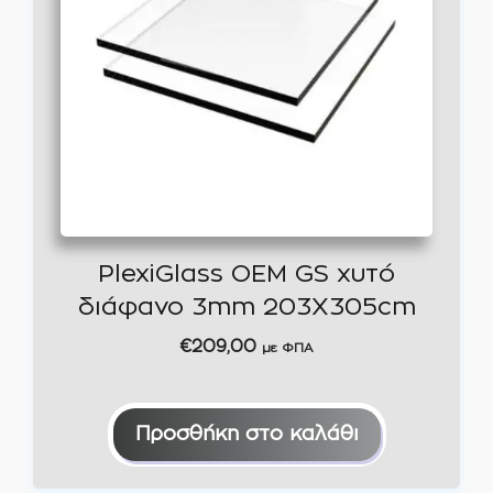
PlexiGlass OEM GS χυτό
διάφανο 3mm 203X305cm
€
209,00
με ΦΠΑ
Προσθήκη στο καλάθι