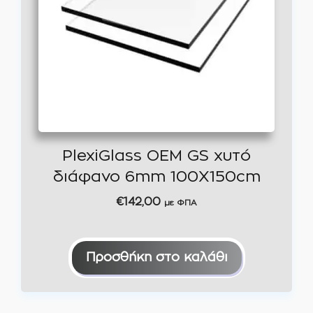
PlexiGlass OEM GS χυτό
διάφανο 6mm 100X150cm
€
142,00
με ΦΠΑ
Προσθήκη στο καλάθι