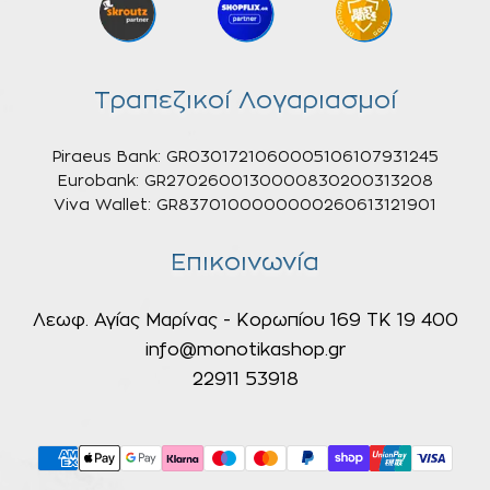
Τραπεζικοί Λογαριασμοί
Piraeus Bank: GR0301721060005106107931245
Eurobank: GR2702600130000830200313208
Viva Wallet: GR8370100000000260613121901
Επικοινωνία
Λεωφ. Αγίας Μαρίνας - Κορωπίου 169 ΤΚ 19 400
info@monotikashop.gr
22911 53918