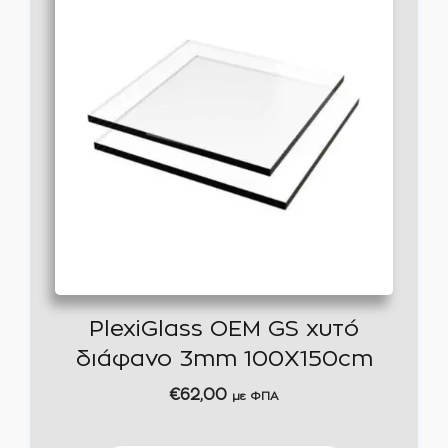
PlexiGlass OEM GS χυτό
διάφανο 3mm 100X150cm
€
62,00
με ΦΠΑ