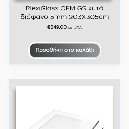
PlexiGlass OEM GS χυτό
διάφανο 5mm 203X305cm
€
349,00
με ΦΠΑ
Προσθήκη στο καλάθι