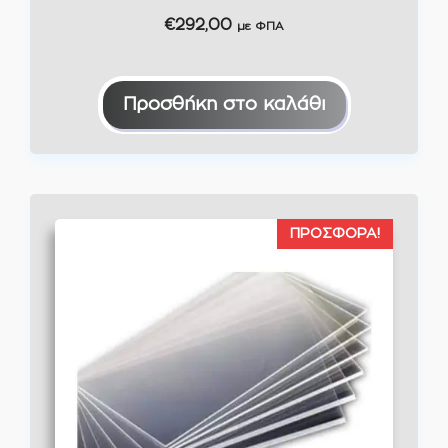
€
292,00
με ΦΠΑ
Προσθήκη στο καλάθι
ΠΡΟΣΦΟΡΆ!