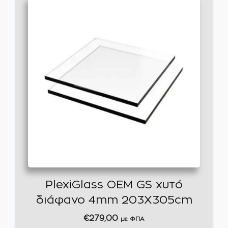
PlexiGlass OEM GS χυτό
διάφανο 4mm 203X305cm
€
279,00
με ΦΠΑ