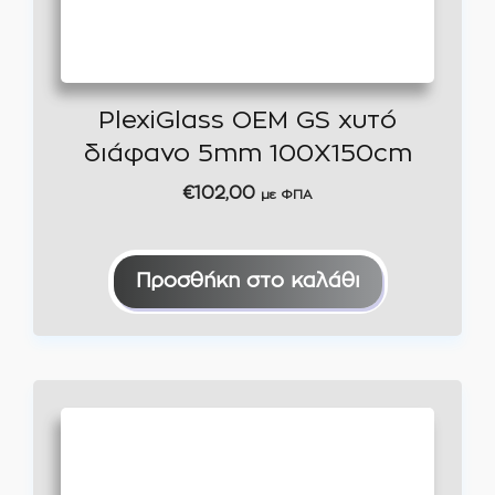
PlexiGlass OEM GS χυτό
διάφανο 5mm 100X150cm
€
102,00
με ΦΠΑ
Προσθήκη στο καλάθι