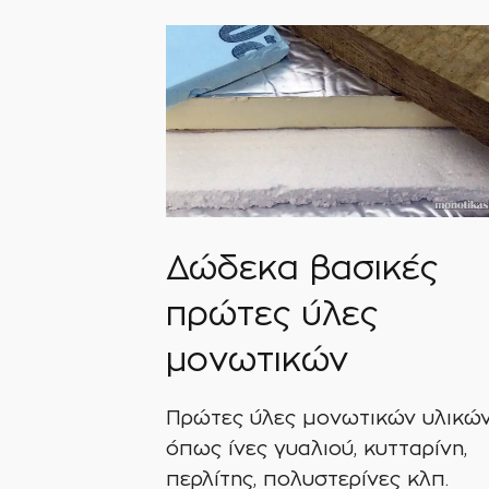
Δώδεκα βασικές
πρώτες ύλες
μονωτικών
Πρώτες ύλες μονωτικών υλικώ
όπως ίνες γυαλιού, κυτταρίνη,
περλίτης, πολυστερίνες κλπ.