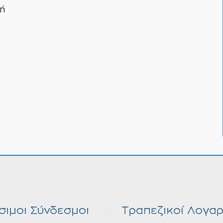
ή
σιμοι Σύνδεσμοι
Τραπεζικοί Λογαρ