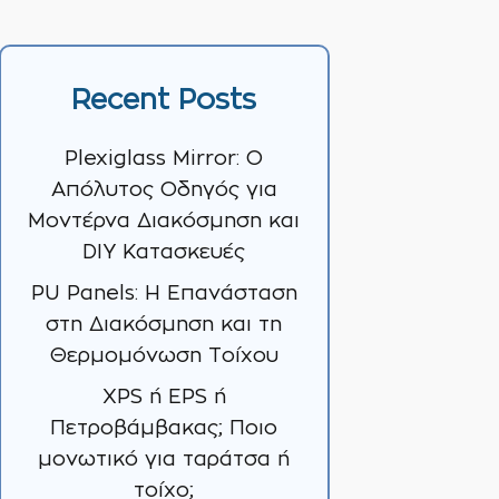
Recent Posts
Plexiglass Mirror: Ο
Απόλυτος Οδηγός για
Μοντέρνα Διακόσμηση και
DIY Κατασκευές
PU Panels: Η Επανάσταση
στη Διακόσμηση και τη
Θερμομόνωση Τοίχου
XPS ή EPS ή
Πετροβάμβακας; Ποιο
μονωτικό για ταράτσα ή
τοίχο;