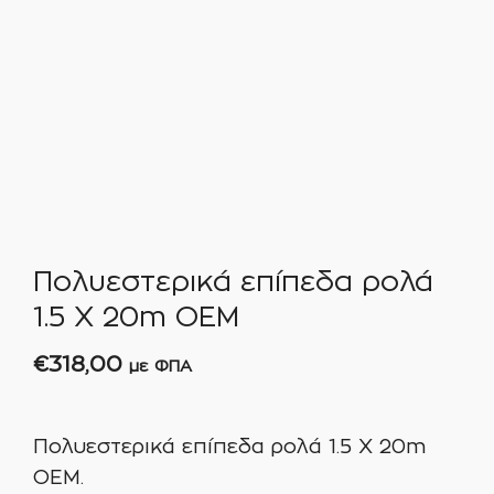
Πολυεστερικά επίπεδα ρολά
1.5 Χ 20m ΟEM
€
318,00
με ΦΠΑ
Πολυεστερικά επίπεδα ρολά 1.5 Χ 20m
ΟEM.