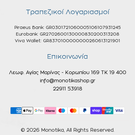
Τραπεζικοί Λογαριασμοί
Piraeus Bank: GR0301721060005106107931245
Eurobank: GR2702600130000830200313208
Viva Wallet: GR8370100000000260613121901
Επικοινωνία
Λεωφ. Αγίας Μαρίνας - Κορωπίου 169 ΤΚ 19 400
info@monotikashop.gr
22911 53918
© 2026 Monotika, All Rights Reserved.