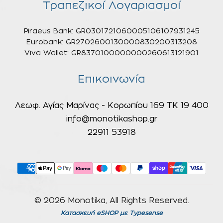
Τραπεζικοί Λογαριασμοί
Piraeus Bank: GR0301721060005106107931245
Eurobank: GR2702600130000830200313208
Viva Wallet: GR8370100000000260613121901
Επικοινωνία
Λεωφ. Αγίας Μαρίνας - Κορωπίου 169 ΤΚ 19 400
info@monotikashop.gr
22911 53918
© 2026 Monotika, All Rights Reserved.
Κατασκευή eSHOP
με Typesense