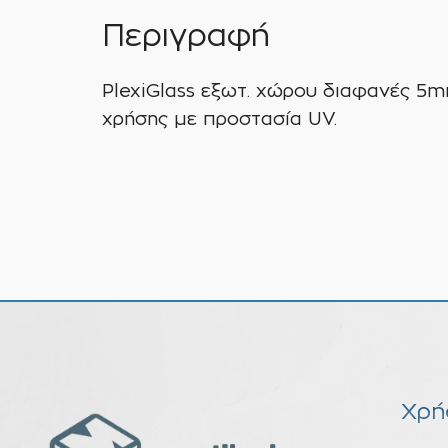
Περιγραφή
PlexiGlass εξωτ. χώρου διαφανές 5
χρήσης με προστασία UV.
Χρή