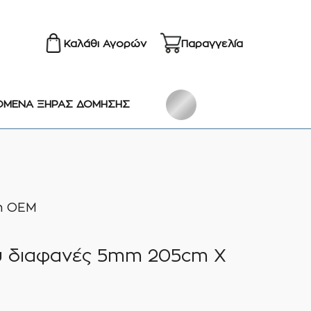
Καλάθι Αγορών
Παραγγελία
ΟΜΕΝΑ ΞΗΡΑΣ ΔΟΜΗΣΗΣ
m ΟΕΜ
ου διαφανές 5mm 205cm X