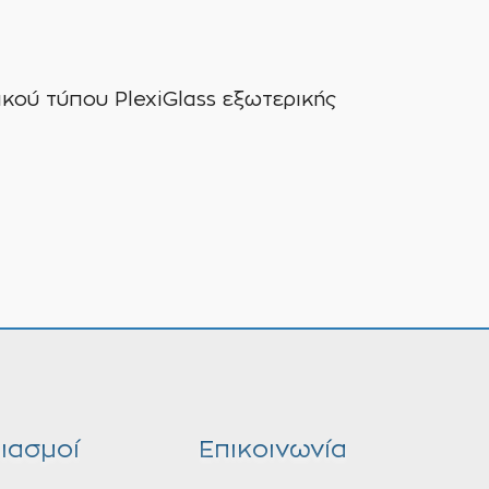
ού τύπου PlexiGlass εξωτερικής
ιασμοί
Επικοινωνία