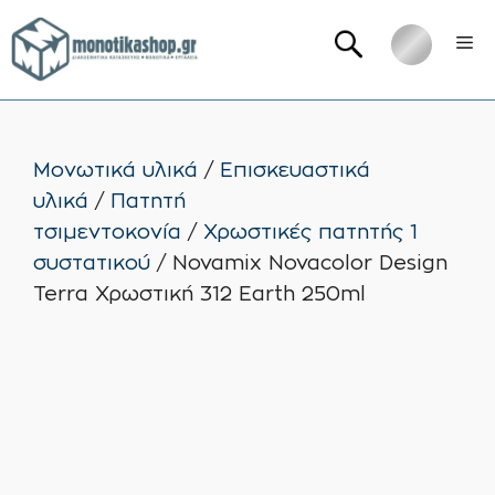
Μετάβαση
Me
σε
περιεχόμενο
Μονωτικά υλικά
/
Επισκευαστικά
υλικά
/
Πατητή
τσιμεντοκονία
/
Χρωστικές πατητής 1
συστατικού
/ Novamix Novacolor Design
Terra Χρωστική 312 Earth 250ml