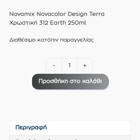
Novamix Novacolor Design Terra
Χρωστική 312 Earth 250ml.
Διαθέσιμο κατόπιν παραγγελίας
-
+
Novamix
Novacolor
Προσθήκη στο καλάθι
Design
Terra
Χρωστική
312
Earth
Περιγραφή
250ml
ποσότητα