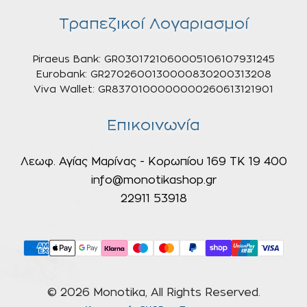
Τραπεζικοί Λογαριασμοί
Piraeus Bank: GR0301721060005106107931245
Eurobank: GR2702600130000830200313208
Viva Wallet: GR8370100000000260613121901
Επικοινωνία
Λεωφ. Αγίας Μαρίνας - Κορωπίου 169 ΤΚ 19 400
info@monotikashop.gr
22911 53918
© 2026 Monotika, All Rights Reserved.