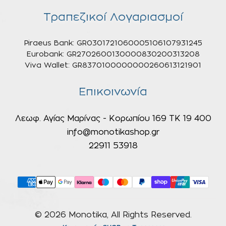
Τραπεζικοί Λογαριασμοί
Piraeus Bank: GR0301721060005106107931245
Eurobank: GR2702600130000830200313208
Viva Wallet: GR8370100000000260613121901
Επικοινωνία
Λεωφ. Αγίας Μαρίνας - Κορωπίου 169 ΤΚ 19 400
info@monotikashop.gr
22911 53918
© 2026 Monotika, All Rights Reserved.