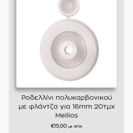
Ροδελλίνι πολυκαρβονικού
με φλάντζα για 16mm 20τμχ
Mellios
€
15,00
με ΦΠΑ