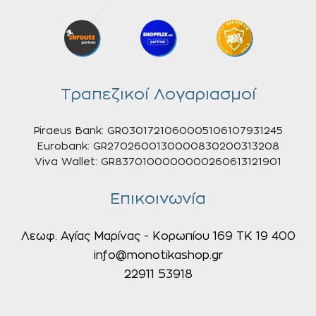
Τραπεζικοί Λογαριασμοί
Piraeus Bank: GR0301721060005106107931245
Eurobank: GR2702600130000830200313208
Viva Wallet: GR8370100000000260613121901
Επικοινωνία
Λεωφ. Αγίας Μαρίνας - Κορωπίου 169 ΤΚ 19 400
info@monotikashop.gr
22911 53918