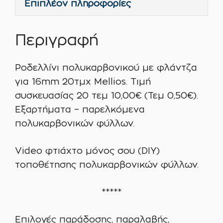
Επιπλέον πληροφορίες
Περιγραφή
Ροδελλίνι πολυκαρβονικού με φλάντζα
για 16mm 20τμχ Mellios. Τιμή
συσκευασίας 20 τεμ 10,00€ (Τεμ 0,50€).
Εξαρτήματα – παρελκόμενα
πολυκαρβονικών φύλλων.
Video φτιάχτο μόνος σου (DIY)
τοποθέτησης πολυκαρβονικών φύλλων.
*****
Επιλογές παράδοσης, παραλαβής,