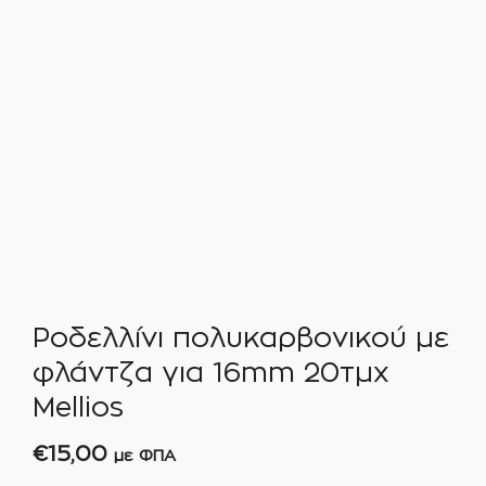
Ροδελλίνι πολυκαρβονικού με
φλάντζα για 16mm 20τμχ
Mellios
€
15,00
με ΦΠΑ