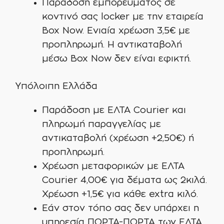
Παράδοση εμπορεύματος σε
κοντινό σας locker με την εταιρεία
Box Now. Ενιαία χρέωση 3,5€ με
προπληρωμή. Η αντικαταβολή
μέσω Box Now δεν είναι εφικτή.
Υπόλοιπη Ελλάδα
Παράδοση με ΕΛΤΑ Courier και
πληρωμή παραγγελίας με
αντικαταβολή (χρέωση +2,50€) ή
προπληρωμή.
Χρέωση μεταφορικών με ΕΛΤΑ
Courier 4,00€ για δέματα ως 2κιλά.
Χρέωση +1,5€ για κάθε extra κιλό.
Εάν στον τόπο σας δεν υπάρχει η
υπηρεσία ΠΟΡΤΑ-ΠΟΡΤΑ των ΕΛΤΑ