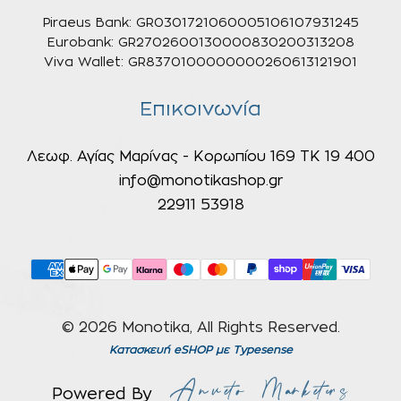
Piraeus Bank: GR0301721060005106107931245
Eurobank: GR2702600130000830200313208
Viva Wallet: GR8370100000000260613121901
Επικοινωνία
Λεωφ. Αγίας Μαρίνας - Κορωπίου 169 ΤΚ 19 400
info@monotikashop.gr
22911 53918
© 2026 Monotika, All Rights Reserved.
Κατασκευή eSHOP
με Typesense
Powered By