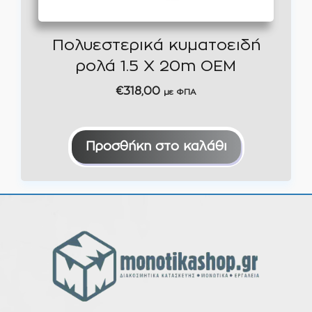
Πολυεστερικά κυματοειδή
ρολά 1.5 Χ 20m ΟEM
€
318,00
με ΦΠΑ
Προσθήκη στο καλάθι