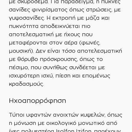
με σκυρόδεμα. Για παράδειγμα, ή πυκνές
σανίδες φινιρίσματος όπως στρώσεις, με
γυψοσανίδες. Η εκτροπή με μάζα και
πυκνότητα αποδεικνύεται πιο
αποτελεσματική με ήχους που
μεταφέρονται στον αέρα (φωνές,
μουσική). Δεν είναι τόσο αποτελεσματική
με θόρυβο πρόσκρουσης, όπως το
πέσιμο, που συνήθως συνδέεται με
ισχυρότερη ισχύ, πίεση και επομένως
κραδασμούς.
Ηχοαπορρόφηση
Τύποι υφαντών ανοιχτών κυψελών, όπως
η μόνωση με οικολογικό μονωτικό από
ίνες πολυεστέρα Isolfon Izifon, παρέχουν