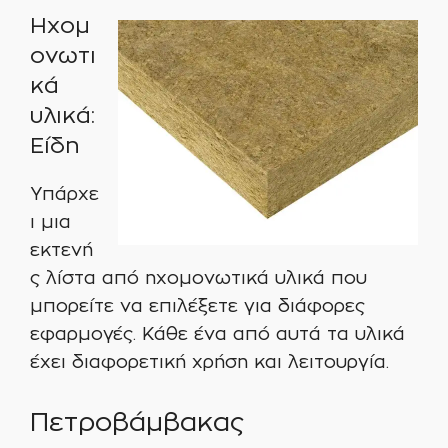
Ηχομ
ονωτι
κά
υλικά:
Είδη
Υπάρχε
ι μια
εκτενή
ς λίστα από ηχομονωτικά υλικά που
μπορείτε να επιλέξετε για διάφορες
εφαρμογές. Κάθε ένα από αυτά τα υλικά
έχει διαφορετική χρήση και λειτουργία.
Πετροβάμβακας