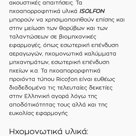
ακουστικές απαιτήσεις. Τα
ηχοαπορροφητικά υλικά
ISOLFON
μπορούν να χρησιμοποιηθούν επίσης και
στην μείωση των θορύβων και των
ταλαντώσεων σε βιομηχανικές
εφαρμογές, όπως εσωτερική επένδυση
αεραγωγών, ηχομονωτικά καλύμματα
μηχανημάτων, εσωτερική επένδυση
ηχείων κ.α. Τα ηχοαπορορφητικά
προιόντα τύπου Ricofon είναι ευθέως
διαδεδομένα τις τελευταίες δεκετίες
στην Ελληνική αγορά λόγω της
αποδότικότητας τους αλλά και της
ευκολίας εφαρμογής.
Ηχομονωτικά υλικά: