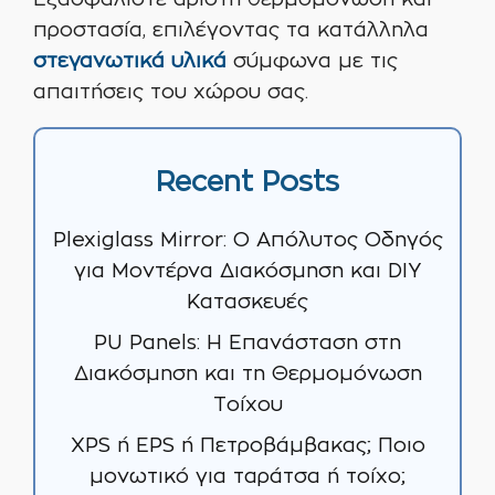
Εξασφαλίστε άριστη θερμομόνωση και
προστασία, επιλέγοντας τα κατάλληλα
στεγανωτικά υλικά
σύμφωνα με τις
απαιτήσεις του χώρου σας.
Recent Posts
Plexiglass Mirror: Ο Απόλυτος Οδηγός
για Μοντέρνα Διακόσμηση και DIY
Κατασκευές
PU Panels: Η Επανάσταση στη
Διακόσμηση και τη Θερμομόνωση
Τοίχου
XPS ή EPS ή Πετροβάμβακας; Ποιο
μονωτικό για ταράτσα ή τοίχο;