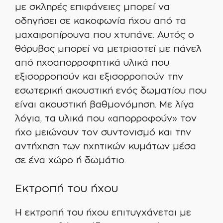
με σκληρές επιφάνειες μπορεί να
οδηγήσει σε κακοφωνία ήχου από τα
μαχαιροπίρουνα που χτυπάνε. Αυτός ο
θόρυβος μπορεί να μετριαστεί με πάνελ
από ηχοαπορροφητικά υλικά που
εξισορροπούν και εξισορροπούν την
εσωτερική ακουστική ενός δωματίου που
είναι ακουστική βαθμονόμηση. Με λίγα
λόγια, τα υλικά που «απορροφούν» τον
ήχο μειώνουν τον συντονισμό και την
αντήχηση των ηχητικών κυμάτων μέσα
σε ένα χώρο ή δωμάτιο.
Εκτροπή του ήχου
Η εκτροπή του ήχου επιτυγχάνεται με