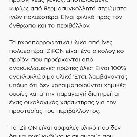
προϊόν, νέας γενιάς, αποτελούμενο
κυρίως από θερμοσυγκολλητά στρώματα
ινών πολυεστέρα. Είναι φιλικό προς τον
άνθρωπο και το περιβάλλον.
Τα ηχοαπορροφητικά υλικά από ίνες
πολυεστέρα iZiFON είναι ένα οικολογικό
προϊόν, που προέρχονται από
ανακυκλωμένες πρώτες ύλες. Είναι 100%
ανακλυκλώσιμο υλικό. Έτσι, λαμβάνοντας
υπόψη ότι δεν χρησιμοποιούνται χημικές
ουσίες κατά την παραγωγή διατηρείται
ένας οικολογικός χαρακτήρας για την
προστασίας του περιβάλλοντος.
Το iZiFON είναι ασφαλές υλικό που δεν
δημιουργεί κινδύνους σε αυτούς που