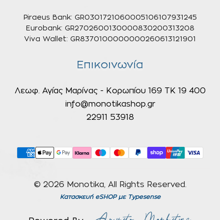
Piraeus Bank: GR0301721060005106107931245
Eurobank: GR2702600130000830200313208
Viva Wallet: GR8370100000000260613121901
Επικοινωνία
Λεωφ. Αγίας Μαρίνας - Κορωπίου 169 ΤΚ 19 400
info@monotikashop.gr
22911 53918
© 2026 Monotika, All Rights Reserved.
Κατασκευή eSHOP
με Typesense