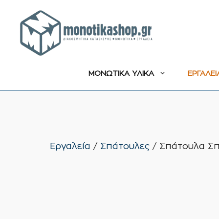
Μετάβαση
σε
περιεχόμενο
ΜΟΝΩΤΙΚΑ ΥΛΙΚΑ
ΕΡΓΑΛΕΙ
Εργαλεία
/
Σπάτουλες
/ Σπάτουλα Σπ