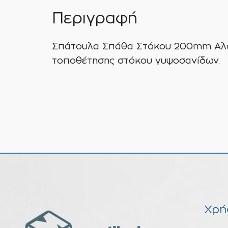
Περιγραφή
Σπάτουλα Σπάθα Στόκου 200mm Αλουμ
τοποθέτησης στόκου γυψοσανίδων.
Χρή