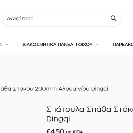
Α
ΔΙΑΚΟΣΜΗΤΙΚΑ ΠΑΝΕΛ ΤΟΙΧΟΥ
ΠΑΡΕΛΚ
άθα Στόκου 200mm Αλουμινίου Dingqi
Σπάτουλα Σπάθα Στόκ
Dingqi
€
4,50
με ΦΠΑ