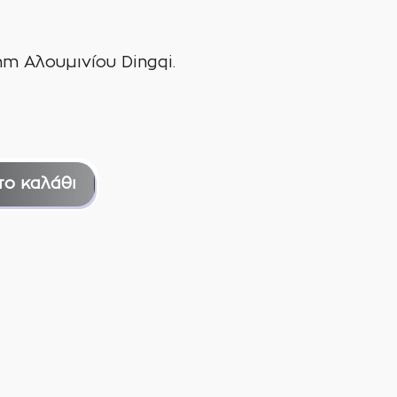
 Αλουμινίου Dingqi.
το καλάθι