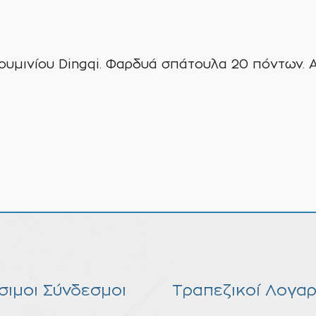
ινίου Dingqi. Φαρδυά σπάτουλα 20 πόντων. Απ
σιμοι Σύνδεσμοι
Τραπεζικοί Λογαρ