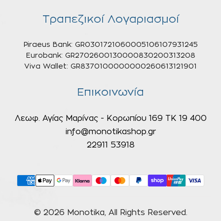
Τραπεζικοί Λογαριασμοί
Piraeus Bank: GR0301721060005106107931245
Eurobank: GR2702600130000830200313208
Viva Wallet: GR8370100000000260613121901
Επικοινωνία
Λεωφ. Αγίας Μαρίνας - Κορωπίου 169 ΤΚ 19 400
info@monotikashop.gr
22911 53918
© 2026 Monotika, All Rights Reserved.