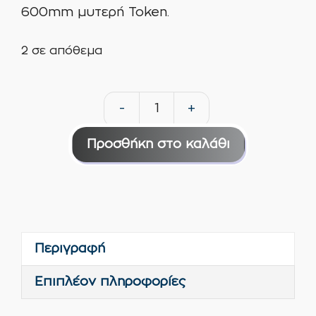
600mm μυτερή Token.
2 σε απόθεμα
-
+
Σπάτουλα
πατητής
Προσθήκη στο καλάθι
τσιμεντοκονίας
600mm
μυτερή
Token
ποσότητα
Περιγραφή
Επιπλέον πληροφορίες