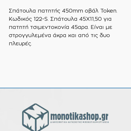
Σπάτουλα πατητής 450mm οβάλ Token.
Κωδικός 122-S. Σπάτουλα 45Χ11,50 για
πατητή τσιμεντοκονία 45αρα. Είναι με
στρογγυλεμένα άκρα και από τις δυο
πλευρές.