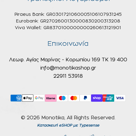
Piraeus Bank: GR0301721060005106107931245
Eurobank: GR2702600130000830200313208
Viva Wallet: GR8370100000000260613121901
Επικοινωνία
Λεωφ. Αγίας Μαρίνας - Κορωπίου 169 ΤΚ 19 400
info@monotikashop.gr
22911 53918
© 2026 Monotika, All Rights Reserved.
Κατασκευή eSHOP
με Typesense