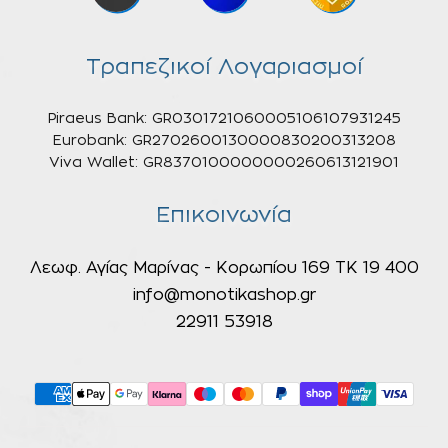
Τραπεζικοί Λογαριασμοί
Piraeus Bank: GR0301721060005106107931245
Eurobank: GR2702600130000830200313208
Viva Wallet: GR8370100000000260613121901
Επικοινωνία
Λεωφ. Αγίας Μαρίνας - Κορωπίου 169 ΤΚ 19 400
info@monotikashop.gr
22911 53918