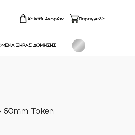
Καλάθι Αγορών
Παραγγελία
ΟΜΕΝΑ ΞΗΡΑΣ ΔΟΜΗΣΗΣ
λο 60mm Token