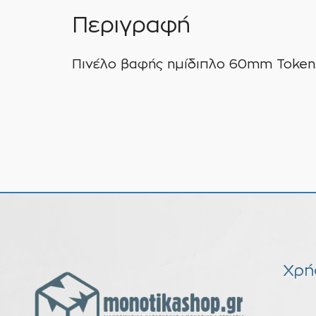
Περιγραφή
Πινέλο βαφής ημίδιπλο 60mm Token. 
Χρή