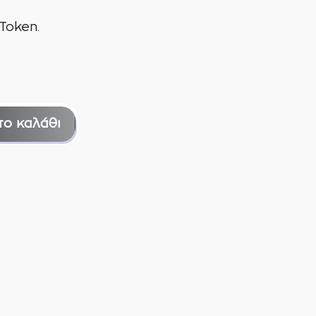
Token.
το καλάθι