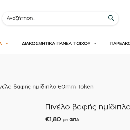
Α
ΔΙΑΚΟΣΜΗΤΙΚΑ ΠΑΝΕΛ ΤΟΙΧΟΥ
ΠΑΡΕΛΚ
νέλο βαφής ημίδιπλο 60mm Token
Πινέλο βαφής ημίδιπ
€
1,80
με ΦΠΑ