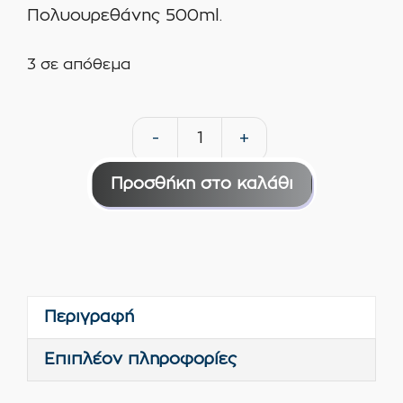
Πολυουρεθάνης 500ml.
3 σε απόθεμα
-
+
Penosil
Καθαριστικό
Προσθήκη στο καλάθι
Πιστολιού
Αφρού
Πολυουρεθάνης
500ml
ποσότητα
Περιγραφή
Επιπλέον πληροφορίες