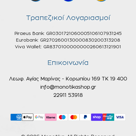
Τραπεζικοί Λογαριασμοί
Piraeus Bank: GR0301721060005106107931245
Eurobank: GR2702600130000830200313208
Viva Wallet: GR8370100000000260613121901
Επικοινωνία
Λεωφ. Αγίας Μαρίνας - Κορωπίου 169 ΤΚ 19 400
info@monotikashop.gr
22911 53918