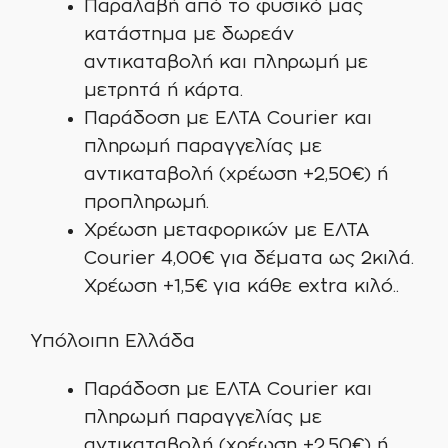
Παραλαβή από το φυσικό μας
κατάστημα με δωρεάν
αντικαταβολή και πληρωμή με
μετρητά ή κάρτα.
Παράδοση με ΕΛΤΑ Courier και
πληρωμή παραγγελίας με
αντικαταβολή (χρέωση +2,50€) ή
προπληρωμή.
Χρέωση μεταφορικών με ΕΛΤΑ
Courier 4,00€ για δέματα ως 2κιλά.
Χρέωση +1,5€ για κάθε extra κιλό..
Υπόλοιπη Ελλάδα
Παράδοση με ΕΛΤΑ Courier και
πληρωμή παραγγελίας με
αντικαταβολή (χρέωση +2,50€) ή