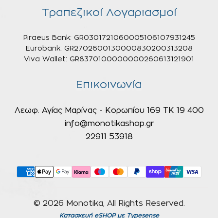
Τραπεζικοί Λογαριασμοί
Piraeus Bank: GR0301721060005106107931245
Eurobank: GR2702600130000830200313208
Viva Wallet: GR8370100000000260613121901
Επικοινωνία
Λεωφ. Αγίας Μαρίνας - Κορωπίου 169 ΤΚ 19 400
info@monotikashop.gr
22911 53918
© 2026 Monotika, All Rights Reserved.
Κατασκευή eSHOP
με Typesense