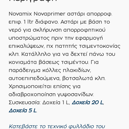
Novamix Novaprimer αστάρι απορροφ.
επιφ. 1 ltr διάφανο. Αστάρι με βάση το
νερό για σκλήρυνση απορροφητικού
υποστρώματος πριν την εφαρμογή
επικαλύψεων, πχ πατητής τσιμεντοκονίας
κλπ. Κατάλληλο για να δεχτεί πάνω του
κονιαμάτα βάσεως τσιμέντου. Για
παράδειγμα κόλλες πλακιδίων,
αυτοεπιπεδούμενα, βοτσαλωτά κλπ.
Χρησιμοποιείται επίσης για
αδιαβροχοποίηση γυψοσανίδων.
Συσκευασία: Δοχεία 1 L,
Δοχεία 20 L
,
Δοχεία 5 L
.
Κατεβάστε το τεχνικό φυλλάδιο του