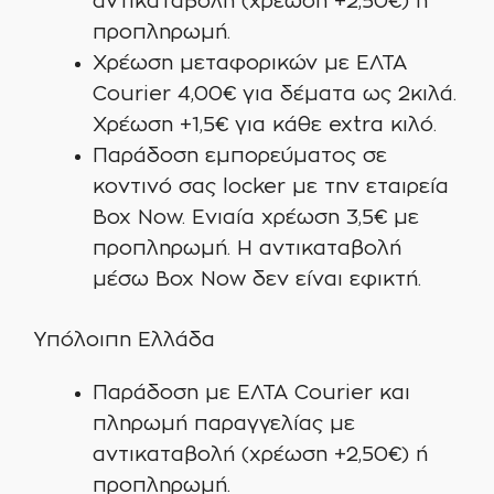
αντικαταβολή (χρέωση +2,50€) ή
προπληρωμή.
Χρέωση μεταφορικών με ΕΛΤΑ
Courier 4,00€ για δέματα ως 2κιλά.
Χρέωση +1,5€ για κάθε extra κιλό.
Παράδοση εμπορεύματος σε
κοντινό σας locker με την εταιρεία
Box Now. Ενιαία χρέωση 3,5€ με
προπληρωμή. Η αντικαταβολή
μέσω Box Now δεν είναι εφικτή.
Υπόλοιπη Ελλάδα
Παράδοση με ΕΛΤΑ Courier και
πληρωμή παραγγελίας με
αντικαταβολή (χρέωση +2,50€) ή
προπληρωμή.