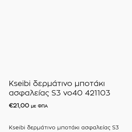
Kseibi δερμάτινο μποτάκι
ασφαλείας S3 νο40 421103
€
21,00
με ΦΠΑ
Kseibi δερμάτινο μποτάκι ασφαλείας S3