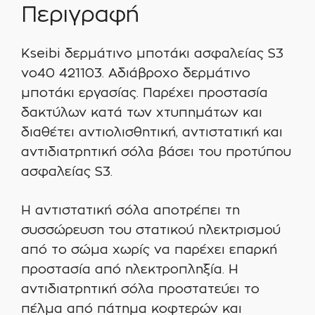
Περιγραφή
Kseibi δερμάτινο μποτάκι ασφαλείας S3
νο40 421103. Αδιάβροχο δερμάτινο
μποτάκι εργασίας. Παρέχει προστασία
δακτύλων κατά των χτυπημάτων και
διαθέτει αντιολισθητική, αντιστατική και
αντιδιατρητική σόλα βάσει του προτύπου
ασφαλείας S3.
Η αντιστατική σόλα αποτρέπει τη
συσσώρευση του στατικού ηλεκτρισμού
από το σώμα χωρίς να παρέχει επαρκή
προστασία από ηλεκτροπληξία. Η
αντιδιατρητική σόλα προστατεύει το
πέλμα από πάτημα κοφτερών και