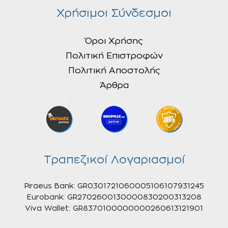
Χρήσιμοι Σύνδεσμοι
Όροι Χρήσης
Πολιτική Επιστροφών
Πολιτική Αποστολής
Άρθρα
Τραπεζικοί Λογαριασμοί
Piraeus Bank: GR0301721060005106107931245
Eurobank: GR2702600130000830200313208
Viva Wallet: GR8370100000000260613121901