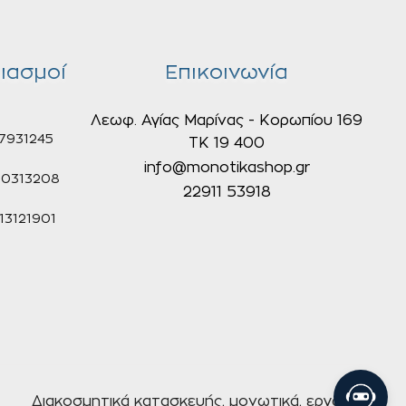
ιασμοί
Επικοινωνία
Λεωφ. Αγίας Μαρίνας - Κορωπίου 169
7931245
ΤΚ 19 400
info@monotikashop.gr
0313208
22911 53918
3121901
Διακοσμητικά κατασκευής, μονωτικά, εργαλεία