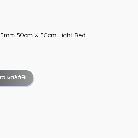
r 3mm 50cm X 50cm Light Red.
το καλάθι