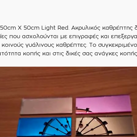
Light
Red
ΟΕΜ
50cm X 50cm Light Red. Ακρυλικός καθρέπτης δ
ποσότητα
ίες που ασχολούνται με επιγραφές και επεξεργ
 κοινούς γυάλινους καθρέπτες. Το συγκεκριμένο
ατότητα κοπής και στις δικές σας ανάγκες κοπή