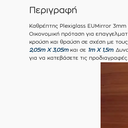
Περιγραφή
Καθρέπτης Plexiglass EUMirror 3mm 
Οικονομική πρόταση για επαγγελματ
κρούση και θραύση σε σχέση με τους
2,05m Χ 3,05m
και σε
1m X 1,5m
. Δυν
για να κατεβάσετε τις προδιαγραφές.