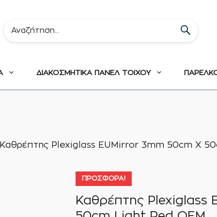
Α
ΔΙΑΚΟΣΜΗΤΙΚΑ ΠΑΝΕΛ ΤΟΙΧΟΥ
ΠΑΡΕΛΚ
Καθρέπτης Plexiglass EUMirror 3mm 50cm X 5
ΠΡΟΣΦΟΡΆ!
Καθρέπτης Plexiglass
50cm Light Red ΟΕΜ