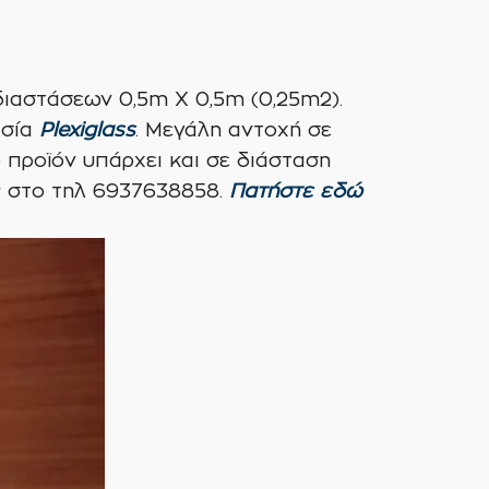
ιαστάσεων 0,5m X 0,5m (0,25m2).
ασία
Plexiglass
. Μεγάλη αντοχή σε
 προϊόν υπάρχει και σε διάσταση
ς στο τηλ 6937638858.
Πατήστε εδώ