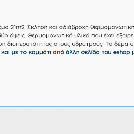
μα 21m2. Σκληρή και αδιάβροχη θερμομονωτικ
δύο όψεις. Θερμομονωτικό υλικό που έχει εξαιρε
ση διαπερατότητας στους υδρατμούς. Το δέμα απ
 και με το κομμάτι από άλλη σελίδα του eshop 