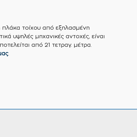
ή πλάκα τοίχου από εξηλασμένη
τικά υψηλές μηχανικές αντοχές, είναι
οτελείται από 21 τετραγ. μέτρα.
μας
.