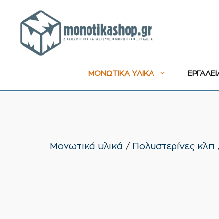
Μετάβαση
σε
περιεχόμενο
ΜΟΝΩΤΙΚΑ ΥΛΙΚΑ
ΕΡΓΑΛΕΙ
Μονωτικά υλικά
/
Πολυστερίνες κλπ