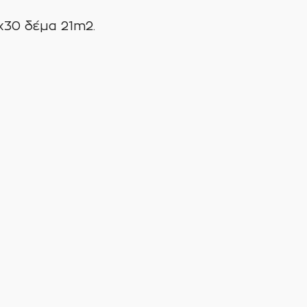
x30 δέμα 21m2.