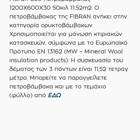
1200Χ600Χ30 50κιλ 11.52m2. Ο
πετροβάμβακας της FIBRAN ανήκει στην
κατηγορία ορυκτοβάμβακων.
Χρησιμοποιείται για μόνωση κτιριακών
κατασκευών, σύμφωνα με το Ευρωπαϊκό
Πρότυπο EN 13162 (MW – Mineral Wool
insulation products). Η συσκευασία του
δέματος των 3 πόντων είναι 11,52 τετραγ.
μέτρα. Μπορείτε να παραγγείλετε
πετροβάμβακα και με το τεμάχιο
(φύλλο) από
ΕΔΩ
.