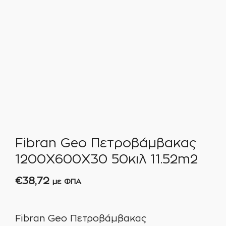
Fibran Geo Πετροβάμβακας
1200Χ600Χ30 50κιλ 11.52m2
€
38,72
με ΦΠΑ
Fibran Geo Πετροβάμβακας