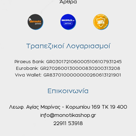
Άρθρα
Τραπεζικοί Λογαριασμοί
Piraeus Bank: GR0301721060005106107931245
Eurobank: GR2702600130000830200313208
Viva Wallet: GR8370100000000260613121901
Επικοινωνία
Λεωφ. Αγίας Μαρίνας - Κορωπίου 169 ΤΚ 19 400
info@monotikashop.gr
22911 53918