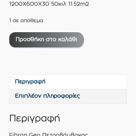
1200Χ600Χ30 50κιλ 11.52m2.
1 σε απόθεμα
Fibran
Προσθήκη στο καλάθι
Geo
Πετροβάμβακας
1200Χ600Χ30
50κιλ
11.52m2
Περιγραφή
ποσότητα
Επιπλέον πληροφορίες
Περιγραφή
Fibran Geo Πετροβάμβακας