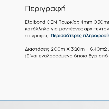
Περιγραφή
Etalbond OEM Τουρκίας 4mm 0.30mm 
κατάλληλο για μοντέρνες αρχιτεκτον
επιγραφές.
Περισσότερες πληροφορί
Διαστάσεις 2,00m Χ 3,20m – 6,40m2
(Είναι εναλασσόμενο όποιο βγει από 