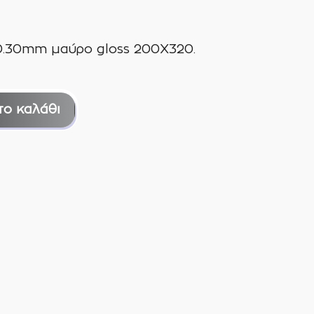
.30mm μαύρο gloss 200Χ320.
το καλάθι