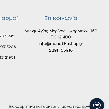
ιασμοί
Επικοινωνία
Λεωφ. Αγίας Μαρίνας - Κορωπίου 169
7931245
ΤΚ 19 400
info@monotikashop.gr
0313208
22911 53918
3121901
Διακοσμητικά κατασκευής, μονωτικά, εργαλεία