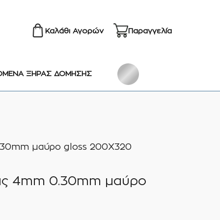
Καλάθι Αγορών
Παραγγελία
ΟΜΕΝΑ ΞΗΡΑΣ ΔΟΜΗΣΗΣ
.30mm μαύρο gloss 200Χ320
ίας 4mm 0.30mm μαύρο