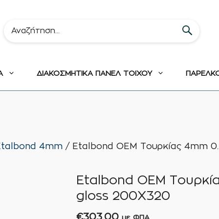
Α
ΔΙΑΚΟΣΜΗΤΙΚΑ ΠΑΝΕΛ ΤΟΙΧΟΥ
ΠΑΡΕΛΚ
Etalbond 4mm
/ Etalbond OEM Τουρκίας 4mm 0
Etalbond OEM Τουρκ
gloss 200Χ320
€
303,00
με ΦΠΑ