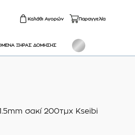
Καλάθι Αγορών
Παραγγελία
ΟΜΕΝΑ ΞΗΡΑΣ ΔΟΜΗΣΗΣ
1.5mm σακί 200τμχ Kseibi