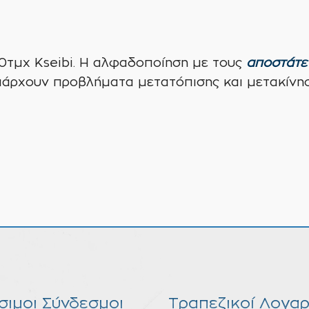
0τμχ Kseibi. Η αλφαδοποίηση με τους
αποστάτε
πάρχουν προβλήματα μετατόπισης και μετακίνησ
σιμοι Σύνδεσμοι
Τραπεζικοί Λογαρ