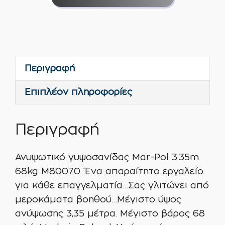
Mar-
Pol
3.35m
68kg
M80070
Περιγραφή
ποσότητα
Επιπλέον πληροφορίες
Περιγραφή
Ανυψωτικό γυψοσανίδας Mar-Pol 3.35m
68kg M80070. Ένα απαραίτητο εργαλείο
για κάθε επαγγελματία…Σας γλιτώνει από
μεροκάματα βοηθού…Μέγιστο ύψος
ανύψωσης 3,35 μέτρα. Μέγιστο βάρος 68