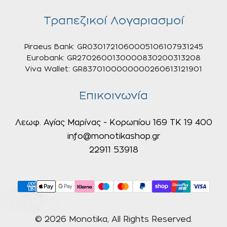
Τραπεζικοί Λογαριασμοί
Piraeus Bank: GR0301721060005106107931245
Eurobank: GR2702600130000830200313208
Viva Wallet: GR8370100000000260613121901
Επικοινωνία
Λεωφ. Αγίας Μαρίνας - Κορωπίου 169 ΤΚ 19 400
info@monotikashop.gr
22911 53918
© 2026 Monotika, All Rights Reserved.