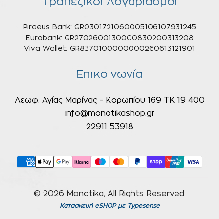
Τραπεζικοί Λογαριασμοί
Piraeus Bank: GR0301721060005106107931245
Eurobank: GR2702600130000830200313208
Viva Wallet: GR8370100000000260613121901
Επικοινωνία
Λεωφ. Αγίας Μαρίνας - Κορωπίου 169 ΤΚ 19 400
info@monotikashop.gr
22911 53918
© 2026 Monotika, All Rights Reserved.
Κατασκευή eSHOP
με Typesense