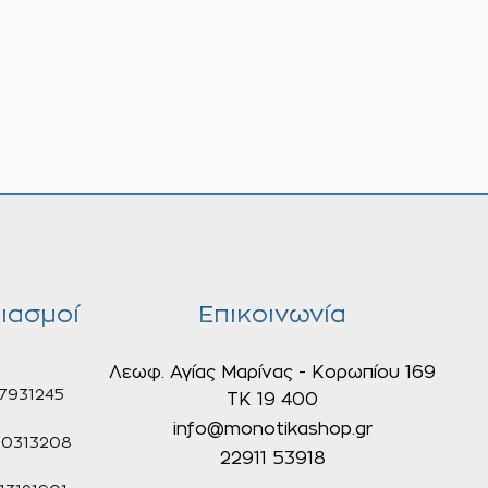
ιασμοί
Επικοινωνία
Λεωφ. Αγίας Μαρίνας - Κορωπίου 169
7931245
ΤΚ 19 400
info@monotikashop.gr
0313208
22911 53918