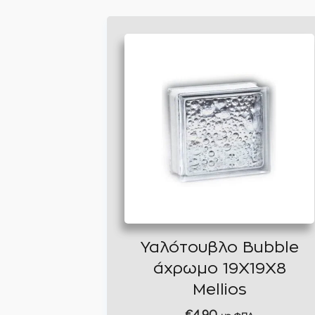
Υαλότουβλο Bubble
άχρωμο 19Χ19Χ8
Mellios