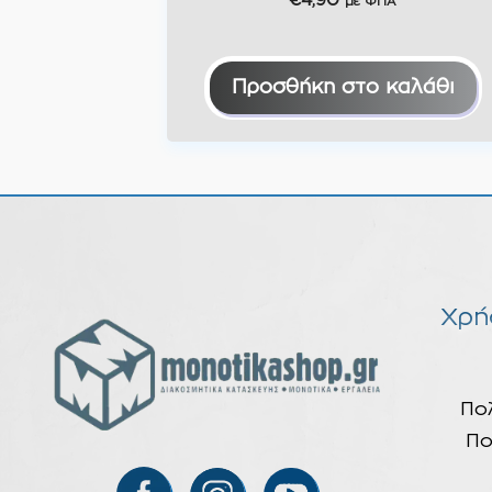
€
4,90
με ΦΠΑ
Προσθήκη στο καλάθι
Χρή
Πο
Πο