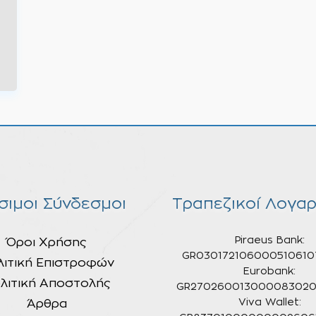
σιμοι Σύνδεσμοι
Τραπεζικοί Λογαρ
Piraeus Bank:
Όροι Χρήσης
GR030172106000510610
λιτική Επιστροφών
Eurobank:
λιτική Αποστολής
GR270260013000083020
Άρθρα
Viva Wallet: