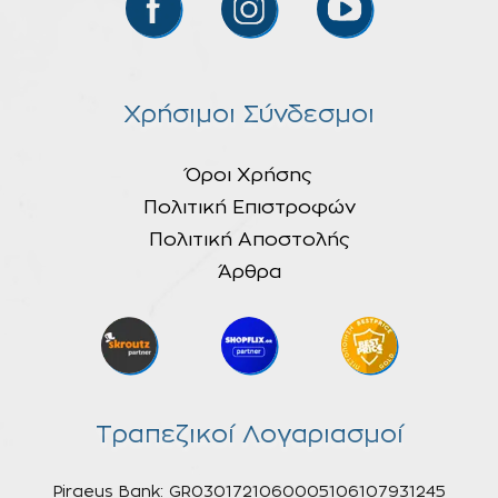
Χρήσιμοι Σύνδεσμοι
Όροι Χρήσης
Πολιτική Επιστροφών
Πολιτική Αποστολής
Άρθρα
Τραπεζικοί Λογαριασμοί
Piraeus Bank: GR0301721060005106107931245