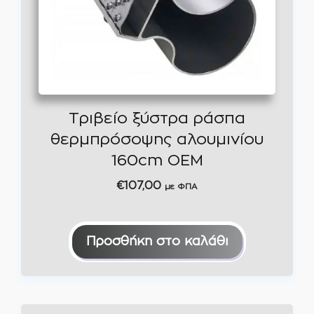
Τριβείο ξύστρα ράσπα
θερμπρόσοψης αλουμινίου
160cm OEM
€
107,00
με ΦΠΑ
Προσθήκη στο καλάθι