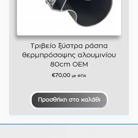
Τριβείο ξύστρα ράσπα
θερμπρόσοψης αλουμινίου
80cm OEM
€
70,00
με ΦΠΑ
Προσθήκη στο καλάθι