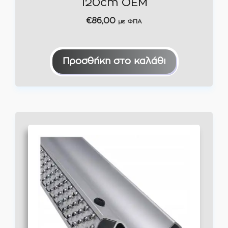
120cm OEM
€
86,00
με ΦΠΑ
Προσθήκη στο καλάθι