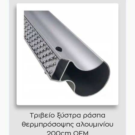
Τριβείο ξύστρα ράσπα
θερμπρόσοψης αλουμινίου
200cm OEM