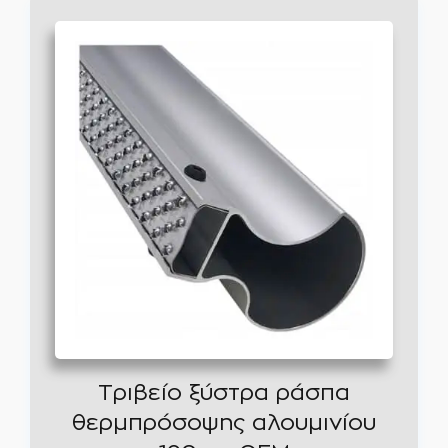
Τριβείο ξύστρα ράσπα
θερμπρόσοψης αλουμινίου