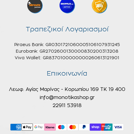
Τραπεζικοί Λογαριασμοί
Piraeus Bank: GR0301721060005106107931245
Eurobank: GR2702600130000830200313208
Viva Wallet: GR8370100000000260613121901
Επικοινωνία
Λεωφ. Αγίας Μαρίνας - Κορωπίου 169 ΤΚ 19 400
info@monotikashop.gr
22911 53918