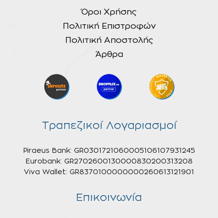
Όροι Χρήσης
Πολιτική Επιστροφών
Πολιτική Αποστολής
Άρθρα
Τραπεζικοί Λογαριασμοί
Piraeus Bank: GR0301721060005106107931245
Eurobank: GR2702600130000830200313208
Viva Wallet: GR8370100000000260613121901
Επικοινωνία