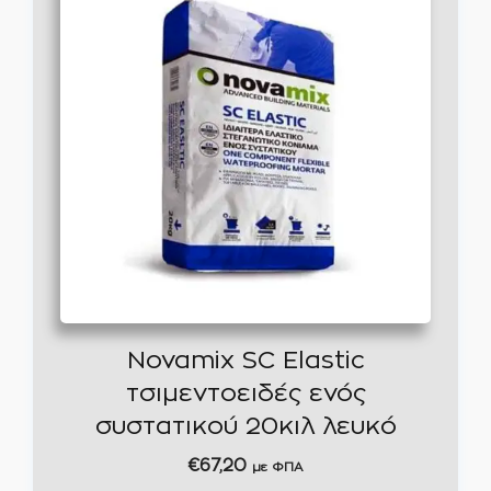
Novamix SC Elastic
τσιμεντοειδές ενός
συστατικού 20κιλ λευκό
€
67,20
με ΦΠΑ