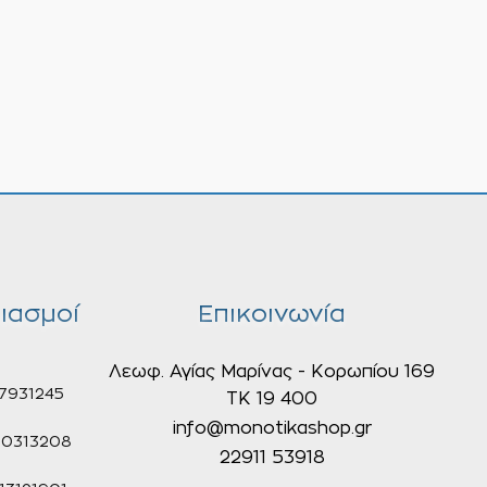
ιασμοί
Επικοινωνία
Λεωφ. Αγίας Μαρίνας - Κορωπίου 169
7931245
ΤΚ 19 400
info@monotikashop.gr
0313208
22911 53918