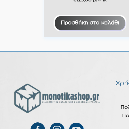
€
125,00
με ΦΠΑ
Προσθήκη στο καλάθι
Χρή
Πο
Πο