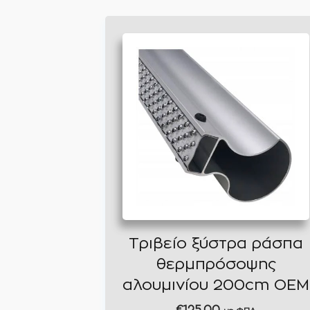
Τριβείο ξύστρα ράσπα
θερμπρόσοψης
αλουμινίου 200cm OEM