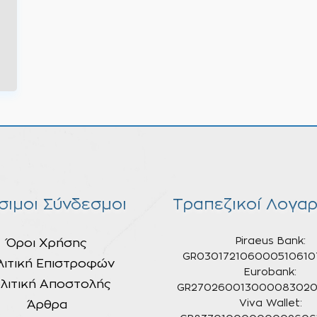
σιμοι Σύνδεσμοι
Τραπεζικοί Λογαρ
Piraeus Bank:
Όροι Χρήσης
GR030172106000510610
λιτική Επιστροφών
Eurobank:
λιτική Αποστολής
GR270260013000083020
Άρθρα
Viva Wallet: