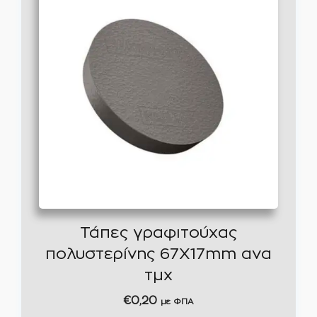
Τάπες γραφιτούχας
πολυστερίνης 67X17mm ανα
τμχ
€
0,20
με ΦΠΑ