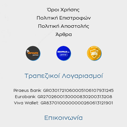
Όροι Χρήσης
Πολιτική Επιστροφών
Πολιτική Αποστολής
Άρθρα
Τραπεζικοί Λογαριασμοί
Piraeus Bank: GR0301721060005106107931245
Eurobank: GR2702600130000830200313208
Viva Wallet: GR8370100000000260613121901
Επικοινωνία