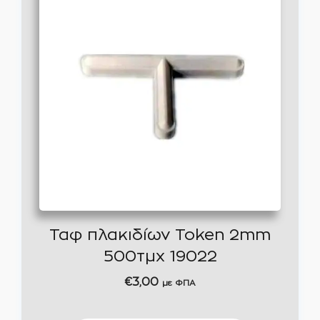
Ταφ πλακιδίων Token 2mm
500τμχ 19022
€
3,00
με ΦΠΑ