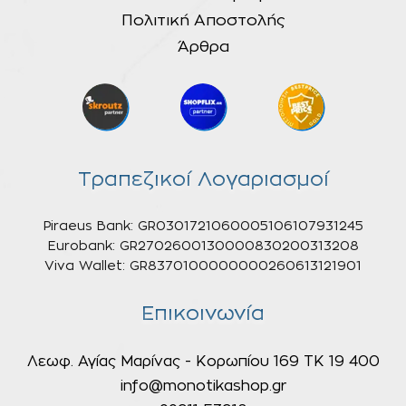
Πολιτική Αποστολής
Άρθρα
Τραπεζικοί Λογαριασμοί
Piraeus Bank: GR0301721060005106107931245
Eurobank: GR2702600130000830200313208
Viva Wallet: GR8370100000000260613121901
Επικοινωνία
Λεωφ. Αγίας Μαρίνας - Κορωπίου 169 ΤΚ 19 400
info@monotikashop.gr