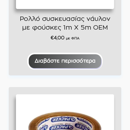
Ρολλό συσκευασίας νάυλον
με φούσκες 1m X 5m ΟΕΜ
€
4,00
με ΦΠΑ
Διαβάστε περισσότερα