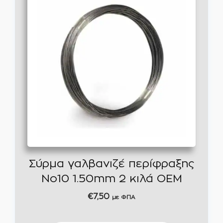
Σύρμα γαλβανιζέ περίφραξης
No10 1.50mm 2 κιλά ΟΕΜ
€
7,50
με ΦΠΑ