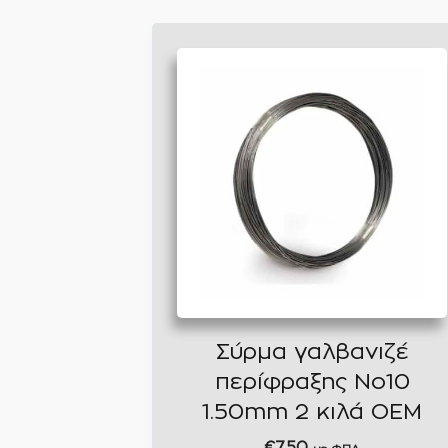
Σύρμα γαλβανιζέ
περίφραξης No10
1.50mm 2 κιλά ΟΕΜ