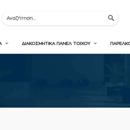
Α
ΔΙΑΚΟΣΜΗΤΙΚΑ ΠΑΝΕΛ ΤΟΙΧΟΥ
ΠΑΡΕΛΚ