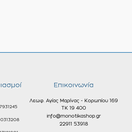
ιασμοί
Επικοινωνία
Λεωφ. Αγίας Μαρίνας - Κορωπίου 169
7931245
ΤΚ 19 400
info@monotikashop.gr
0313208
22911 53918