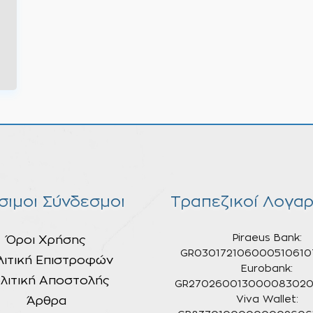
σιμοι Σύνδεσμοι
Τραπεζικοί Λογαρ
Piraeus Bank:
Όροι Χρήσης
GR030172106000510610
λιτική Επιστροφών
Eurobank:
λιτική Αποστολής
GR270260013000083020
Άρθρα
Viva Wallet: