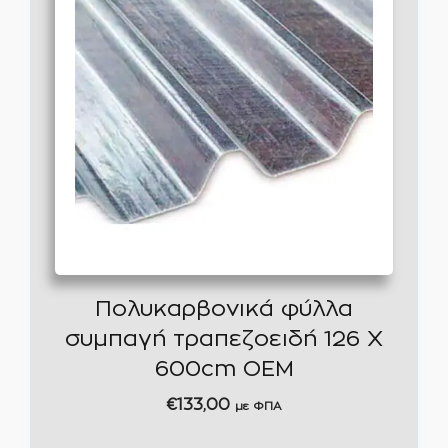
Πολυκαρβονικά φύλλα
συμπαγή τραπεζοειδή 126 Χ
600cm OEM
€
133,00
με ΦΠΑ