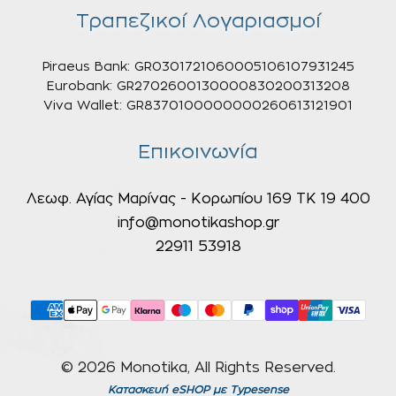
Τραπεζικοί Λογαριασμοί
Piraeus Bank: GR0301721060005106107931245
Eurobank: GR2702600130000830200313208
Viva Wallet: GR8370100000000260613121901
Επικοινωνία
Λεωφ. Αγίας Μαρίνας - Κορωπίου 169 ΤΚ 19 400
info@monotikashop.gr
22911 53918
© 2026 Monotika, All Rights Reserved.
Κατασκευή eSHOP
με Typesense