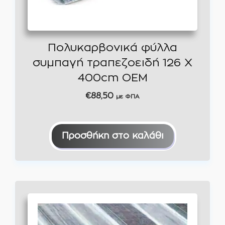
Πολυκαρβονικά φύλλα
συμπαγή τραπεζοειδή 126 Χ
400cm OEM
€
88,50
με ΦΠΑ
Προσθήκη στο καλάθι