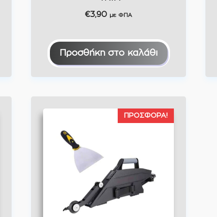
€
3,90
με ΦΠΑ
Προσθήκη στο καλάθι
ΠΡΟΣΦΟΡΆ!