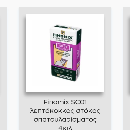
Finomix SC01
λεπτόκοκκος στόκος
σπατουλαρίσματος
4κιλ