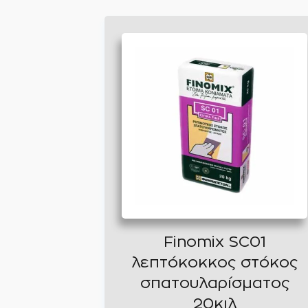
Finomix SC01
λεπτόκοκκος στόκος
σπατουλαρίσματος
20κιλ