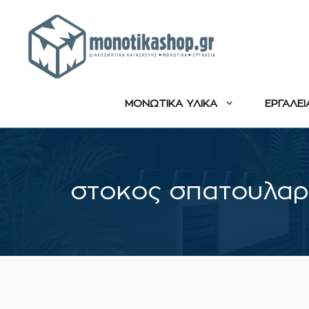
Μετάβαση
σε
περιεχόμενο
ΜΟΝΩΤΙΚΑ ΥΛΙΚΑ
ΕΡΓΑΛΕΙ
στοκος σπατουλαρ