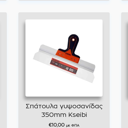
Σπάτουλα γυψοσανίδας
350mm Kseibi
€
10,00
με ΦΠΑ