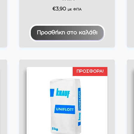
€
3,90
με ΦΠΑ
Προσθήκη στο καλάθι
ΠΡΟΣΦΟΡΆ!