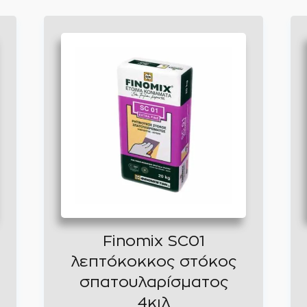
Finomix SC01
λεπτόκοκκος στόκος
σπατουλαρίσματος
4κιλ