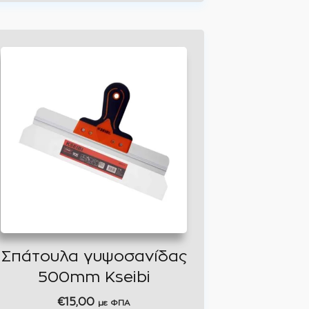
Σπάτουλα γυψοσανίδας
500mm Kseibi
€
15,00
με ΦΠΑ