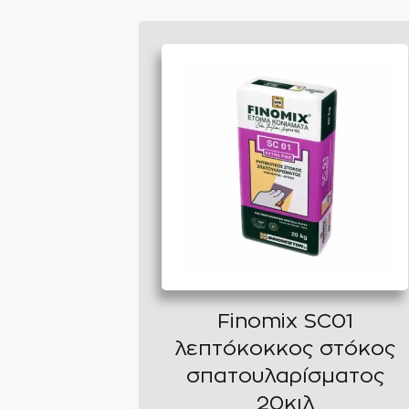
Finomix SC01
λεπτόκοκκος στόκος
σπατουλαρίσματος
20κιλ