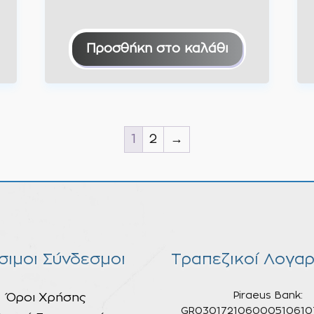
Προσθήκη στο καλάθι
1
2
→
σιμοι Σύνδεσμοι
Τραπεζικοί Λογαρ
Piraeus Bank:
Όροι Χρήσης
GR030172106000510610