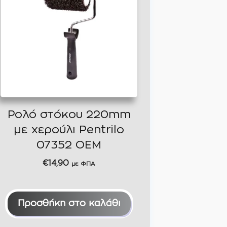
Ρολό στόκου 220mm
με χερούλι Pentrilo
07352 OEM
€
14,90
με ΦΠΑ
Προσθήκη στο καλάθι