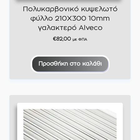
Πολυκαρβονικό κυψελωτό
φύλλο 210Χ300 10mm
γαλακτερό Alveco
€
82,00
με ΦΠΑ
Προσθήκη στο καλάθι