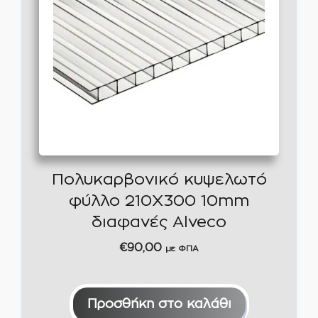
Πολυκαρβονικό κυψελωτό
φύλλο 210Χ300 10mm
διαφανές Alveco
€
90,00
με ΦΠΑ
Προσθήκη στο καλάθι