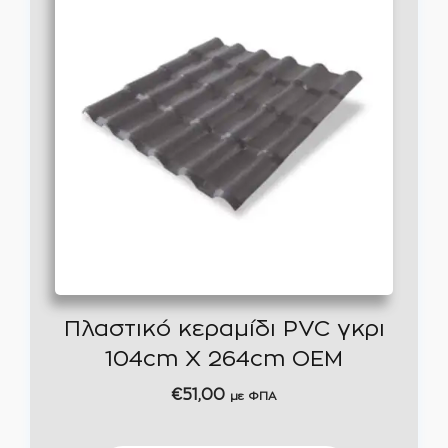
Πλαστικό κεραμίδι PVC γκρι
104cm Χ 264cm ΟΕΜ
€
51,00
με ΦΠΑ