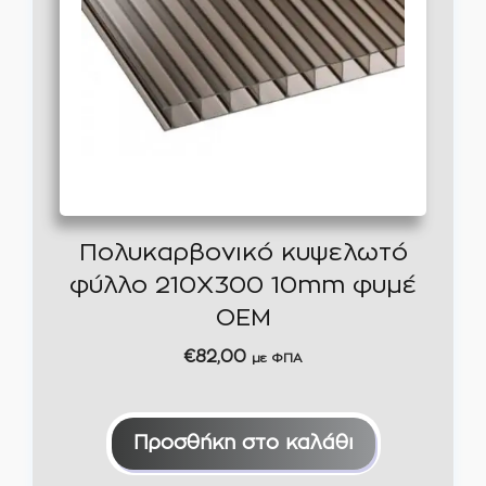
Πολυκαρβονικό κυψελωτό
φύλλο 210Χ300 10mm φυμέ
ΟΕΜ
€
82,00
με ΦΠΑ
Προσθήκη στο καλάθι