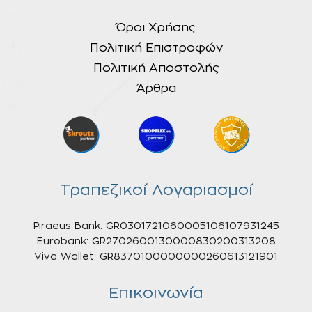
Όροι Χρήσης
Πολιτική Επιστροφών
Πολιτική Αποστολής
Άρθρα
Τραπεζικοί Λογαριασμοί
Piraeus Bank: GR0301721060005106107931245
Eurobank: GR2702600130000830200313208
Viva Wallet: GR8370100000000260613121901
Επικοινωνία