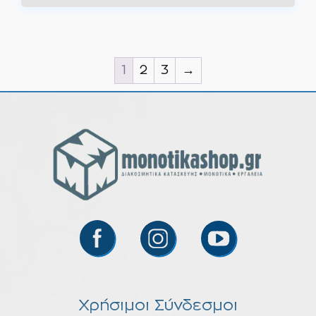
1
2
3
→
Χρήσιμοι Σύνδεσμοι