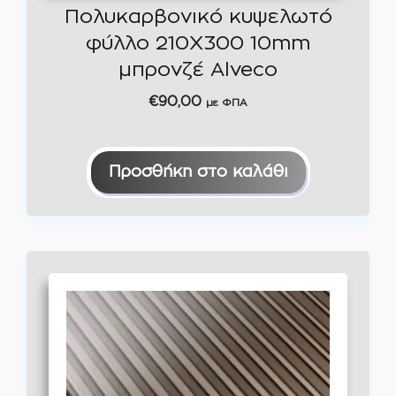
Πολυκαρβονικό κυψελωτό
φύλλο 210Χ300 10mm
μπρονζέ Alveco
€
90,00
με ΦΠΑ
Προσθήκη στο καλάθι