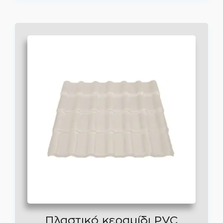
Πλαστικό κεραμίδι PVC