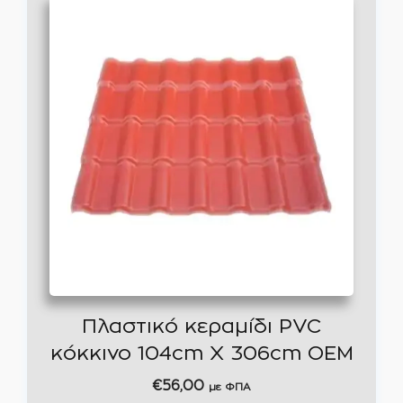
Πλαστικό κεραμίδι PVC
κόκκινο 104cm Χ 306cm ΟΕΜ
€
56,00
με ΦΠΑ