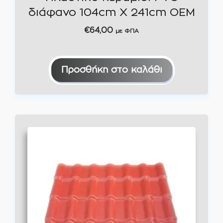
διάφανο 104cm Χ 241cm ΟΕΜ
€
64,00
με ΦΠΑ
Προσθήκη στο καλάθι