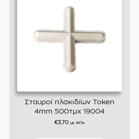
Σταυροί πλακιδίων Token
4mm 500τμχ 19004
€
3,70
με ΦΠΑ