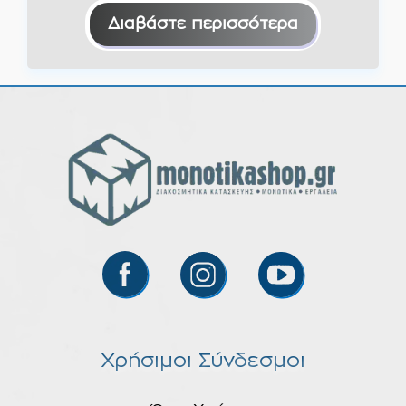
€54,00.
είναι:
Διαβάστε περισσότερα
€49,00.
Χρήσιμοι Σύνδεσμοι