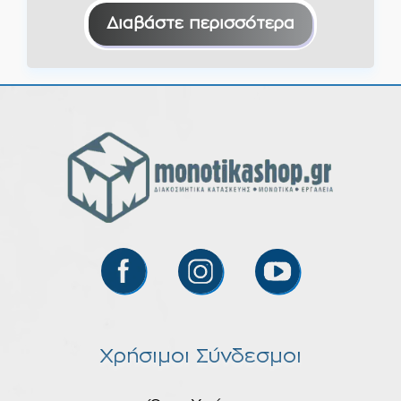
€54,00.
είναι:
Διαβάστε περισσότερα
€49,00.
Χρήσιμοι Σύνδεσμοι