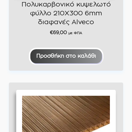
Πολυκαρβονικό κυψελωτό
φύλλο 210Χ300 6mm
διαφανές Alveco
€
69,00
με ΦΠΑ
Προσθήκη στο καλάθι