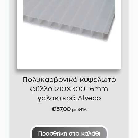
Πολυκαρβονικό κυψελωτό
φύλλο 210Χ300 16mm
γαλακτερό Alveco
€
157,00
με ΦΠΑ
Προσθήκη στο καλάθι