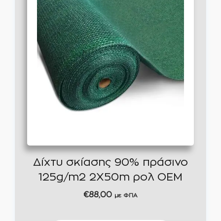
Δίχτυ σκίασης 90% πράσινο
125g/m2 2X50m ρολ ΟΕΜ
€
88,00
με ΦΠΑ