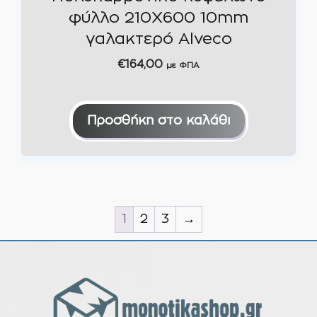
φύλλο 210Χ600 10mm
γαλακτερό Alveco
€
164,00
με ΦΠΑ
Προσθήκη στο καλάθι
1
2
3
→