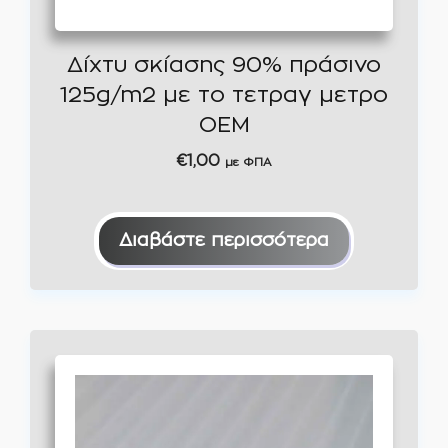
Δίχτυ σκίασης 90% πράσινο
125g/m2 με το τετραγ μετρο
OEM
€
1,00
με ΦΠΑ
Διαβάστε περισσότερα