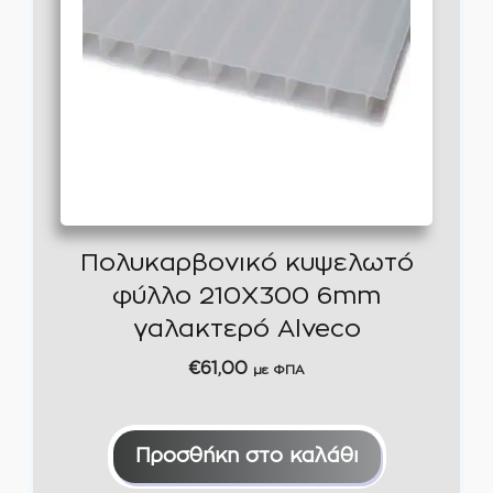
Πολυκαρβονικό κυψελωτό
φύλλο 210Χ300 6mm
γαλακτερό Alveco
€
61,00
με ΦΠΑ
Προσθήκη στο καλάθι