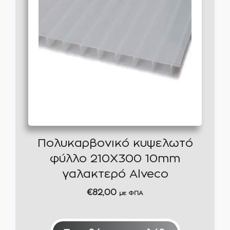
Πολυκαρβονικό κυψελωτό
φύλλο 210Χ300 10mm
γαλακτερό Alveco
€
82,00
με ΦΠΑ