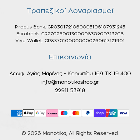
Τραπεζικοί Λογαριασμοί
Piraeus Bank: GR0301721060005106107931245
Eurobank: GR2702600130000830200313208
Viva Wallet: GR8370100000000260613121901
Επικοινωνία
Λεωφ. Αγίας Μαρίνας - Κορωπίου 169 ΤΚ 19 400
info@monotikashop.gr
22911 53918
© 2026 Monotika, All Rights Reserved.