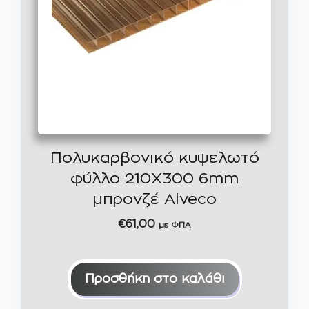
Πολυκαρβονικό κυψελωτό
φύλλο 210Χ300 6mm
μπρονζέ Alveco
€
61,00
με ΦΠΑ
Προσθήκη στο καλάθι