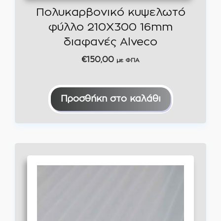
Πολυκαρβονικό κυψελωτό
φύλλο 210Χ300 16mm
διαφανές Alveco
€
150,00
με ΦΠΑ
Προσθήκη στο καλάθι