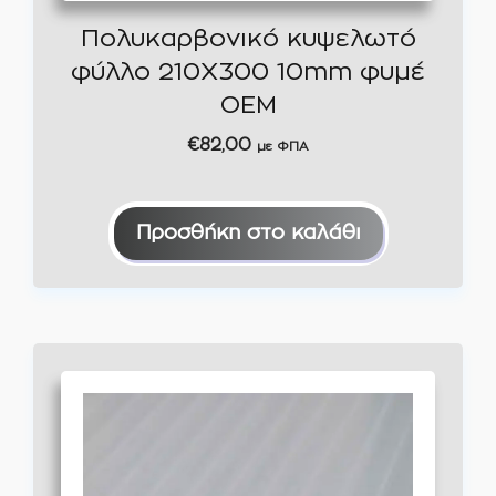
Πολυκαρβονικό κυψελωτό
φύλλο 210Χ300 10mm φυμέ
ΟΕΜ
€
82,00
με ΦΠΑ
Προσθήκη στο καλάθι