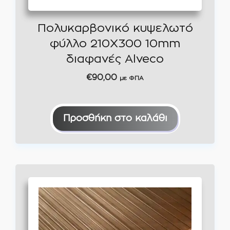
Πολυκαρβονικό κυψελωτό
φύλλο 210Χ300 10mm
διαφανές Alveco
€
90,00
με ΦΠΑ
Προσθήκη στο καλάθι