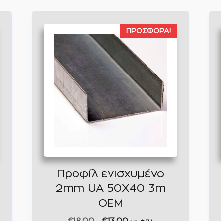
ΠΡΟΣΦΟΡΆ!
Προφίλ ενισχυμένο
2mm UA 50X40 3m
ΟΕΜ
Original
Η