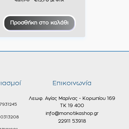
€
21,70
€
15,70
με ΦΠΑ
price
τρέχουσα
was:
τιμή
€21,70.
είναι:
Προσθήκη στο καλάθι
€15,70.
ιασμοί
Επικοινωνία
Λεωφ. Αγίας Μαρίνας - Κορωπίου 169
7931245
ΤΚ 19 400
info@monotikashop.gr
0313208
22911 53918