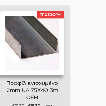
ΠΡΟΣΦΟΡΆ!
Προφίλ ενισχυμένο
2mm UA 75X40 3m
ΟΕΜ
Original
Η